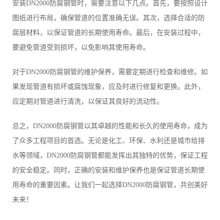
安装DN2000防腐钢管时，需要注意以下几点。首先，要按照设计
图纸进行布局，确保管道的位置准确无误。其次，选择合适的防
腐层材料，以保证管道的长期使用寿命。最后，在安装过程中，
要避免管道受到损坏，以免影响其使用寿命。
对于DN2000防腐钢管的维护保养，需要定期进行检查和维修。如
果发现管道有损坏或腐蚀现象，应及时进行修复和更换。此外，
应定期对管道进行清洗，以保证其良好的流动性。
总之，DN2000防腐钢管以其卓越的性能和长久的使用寿命，成为
了众多工程项目的首选。无论是化工、环保、水利还是城市给排
水等领域，DN2000防腐钢管都能发挥出其独特的优势，保证工程
的安全稳定。同时，正确的安装和维护保养也是保证管道长期使
用寿命的重要因素。让我们一起选择DN2000防腐钢管，共创美好
未来！