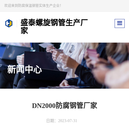
欢迎来到防腐保温钢管实体生产企业！
盛泰螺旋钢管生产厂
家
新闻中心
DN2000防腐钢管厂家
日期：2023-07-31