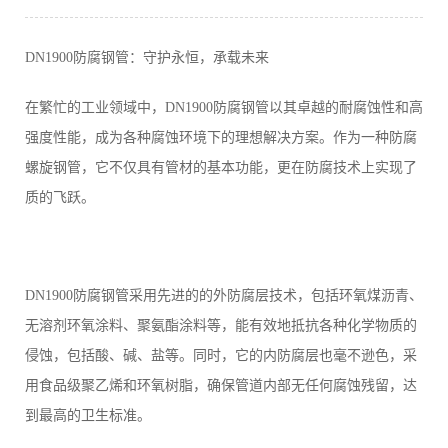
DN1900防腐钢管：守护永恒，承载未来
在繁忙的工业领域中，DN1900防腐钢管以其卓越的耐腐蚀性和高
强度性能，成为各种腐蚀环境下的理想解决方案。作为一种防腐
螺旋钢管，它不仅具有管材的基本功能，更在防腐技术上实现了
质的飞跃。
DN1900防腐钢管采用先进的的外防腐层技术，包括环氧煤沥青、
无溶剂环氧涂料、聚氨酯涂料等，能有效地抵抗各种化学物质的
侵蚀，包括酸、碱、盐等。同时，它的内防腐层也毫不逊色，采
用食品级聚乙烯和环氧树脂，确保管道内部无任何腐蚀残留，达
到最高的卫生标准。