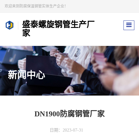
欢迎来到防腐保温钢管实体生产企业！
盛泰螺旋钢管生产厂
家
新闻中心
DN1900防腐钢管厂家
日期：2023-07-31