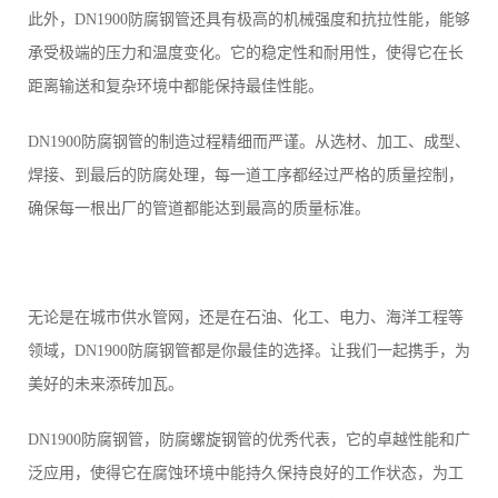
此外，DN1900防腐钢管还具有极高的机械强度和抗拉性能，能够
承受极端的压力和温度变化。它的稳定性和耐用性，使得它在长
距离输送和复杂环境中都能保持最佳性能。
DN1900防腐钢管的制造过程精细而严谨。从选材、加工、成型、
焊接、到最后的防腐处理，每一道工序都经过严格的质量控制，
确保每一根出厂的管道都能达到最高的质量标准。
无论是在城市供水管网，还是在石油、化工、电力、海洋工程等
领域，DN1900防腐钢管都是你最佳的选择。让我们一起携手，为
美好的未来添砖加瓦。
DN1900防腐钢管，防腐螺旋钢管的优秀代表，它的卓越性能和广
泛应用，使得它在腐蚀环境中能持久保持良好的工作状态，为工