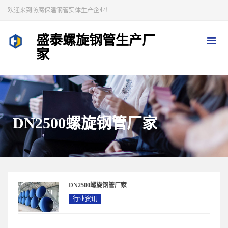
欢迎来到防腐保温钢管实体生产企业！
盛泰螺旋钢管生产厂
家
DN2500螺旋钢管厂家
DN2500螺旋钢管厂家
行业资讯