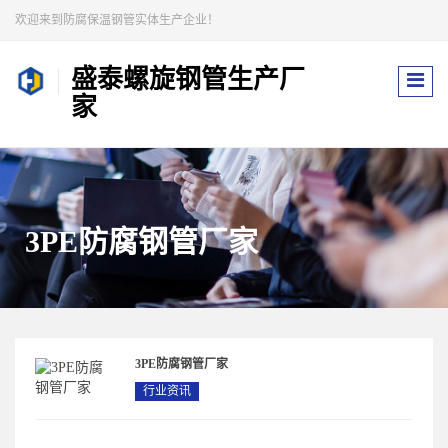
欢迎来到防腐保温钢管实体生产企业！
盛泰螺旋钢管生产厂
家
3PE防腐钢管厂家
3PE防腐钢管厂家
行业资讯