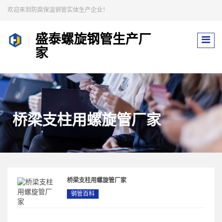
欢迎来到防腐保温钢管实体生产企业！
盛泰螺旋钢管生产厂
家
桥梁支柱用螺旋管厂家
桥梁支柱用螺旋管厂家
钢管百科