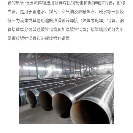
管的原管.低压流体输送用镀锌焊接钢管也称镀锌电焊钢管，俗称
白管。是用于输送水、煤气、空气油及取暖蒸汽、暖水等一般较
低压力流体或其他用途的热浸镀锌焊接（炉焊或电焊）钢管。钢
管接壁厚分为普通镀锌钢管和加厚镀锌钢管；接管端形式分为不
带螺纹镀锌钢管和带螺纹镀锌钢管。