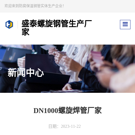
欢迎来到防腐保温钢管实体生产企业！
盛泰螺旋钢管生产厂
家
新闻中心
DN1000螺旋焊管厂家
日期：2023-11-22