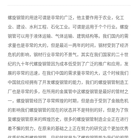
螺旋钢管的用途可谓是非常的广泛，他主要作用于农业，化工
业、建设、水利工程、石化工业。可谓是运用于个个行业。螺旋
钢管可以用于液体运输、气体运输、建筑结构等。我们国内的需
求量也是非常的大的，但是最近一两年的时间，钢材受到了经济
危机的影响，钢材行业非常的不景气，其实在我们国家的二十世
纪的九十年代螺旋钢管因为成本低受到了广泛的推广和应用，发
展的非常的迅速，在我们中国的需求量非常的大，这个时候我们
中国就应经拥有了开发螺旋钢管的能力，我们的螺旋钢管制造工
厂也是非常的多，在所用的金属管中这螺旋钢管是最好的管材之
一，螺旋钢管经历了非常辉煌的时期，但是由于受到了金融危机
的影响我们螺旋钢管的现在的状态并不是特别的好，但是为了恢
复螺旋钢管原来的辉煌历史，很多的螺旋钢管制造企业正在进行
着不懈的努力，在原来的基础之上正在努力的研究这个更加优秀
优质的新型螺旋钢管，目的就就是为了螺旋钢管能为我们的祖国