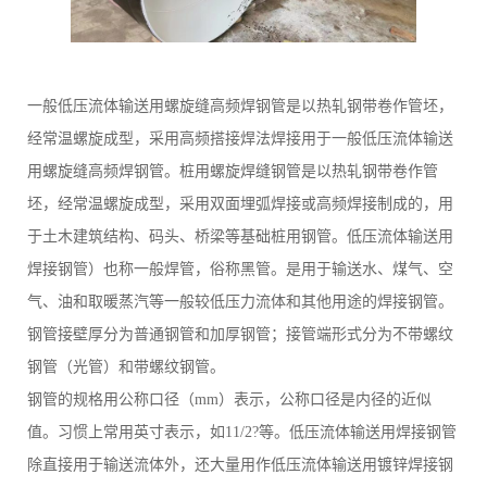
一般低压流体输送用螺旋缝高频焊钢管是以热轧钢带卷作管坯，
经常温螺旋成型，采用高频搭接焊法焊接用于一般低压流体输送
用螺旋缝高频焊钢管。桩用螺旋焊缝钢管是以热轧钢带卷作管
坯，经常温螺旋成型，采用双面埋弧焊接或高频焊接制成的，用
于土木建筑结构、码头、桥梁等基础桩用钢管。低压流体输送用
焊接钢管）也称一般焊管，俗称黑管。是用于输送水、煤气、空
气、油和取暖蒸汽等一般较低压力流体和其他用途的焊接钢管。
钢管接壁厚分为普通钢管和加厚钢管；接管端形式分为不带螺纹
钢管（光管）和带螺纹钢管。
钢管的规格用公称口径（mm）表示，公称口径是内径的近似
值。习惯上常用英寸表示，如11/2?等。低压流体输送用焊接钢管
除直接用于输送流体外，还大量用作低压流体输送用镀锌焊接钢