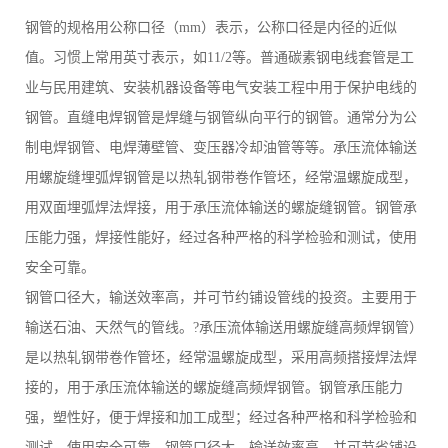
钢管的规格用公称口径（mm）表示，公称口径是内径的近似
值。习惯上常用英寸表示，如11/2等。普通碳素钢电线套管是工
业与民用建筑、安装机器设备等电气安装工程中用于保护电线的
钢管。直缝电焊钢管是焊缝与钢管纵向平行的钢管。通常分为公
制电焊钢管、电焊薄壁管、变压器冷却油管等等。承压流体输送
用螺旋缝埋弧焊钢管是以热轧钢带卷作管坯，经常温螺旋成型，
用双面埋弧焊法焊接，用于承压流体输送的螺旋缝钢管。钢管承
压能力强，焊接性能好，经过各种严格的科学检验和测试，使用
安全可靠。
钢管口径大，输送效率高，并可节约铺设管线的投资。主要用于
输送石油、天然气的管线。?承压流体输送用螺旋缝高频焊钢管）
是以热轧钢带卷作管坯，经常温螺旋成型，采用高频搭接焊法焊
接的，用于承压流体输送的螺旋缝高频焊钢管。钢管承压能力
强，塑性好，便于焊接和加工成型；经过各种严格和科学检验和
测试，使用安全可靠，钢管口径大，输送效率高，并可节省铺设