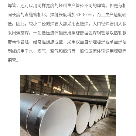
焊管，还可以用同样宽度的坯料生产管径不同的焊管。但是与相
同长度的直缝管相比，焊缝长度增加30~100%，而且生产速度较
低。因此，较小口径的焊管大都采用直缝焊，大口径焊管则大多
采用螺旋焊。一般低压流体输送用螺旋缝埋弧焊钢管是以热轧钢
带卷作管坯，经常温螺旋成型，采用双面自动埋弧焊或单面焊法
制成的用于水、煤气、空气和蒸汽等一般低压流体输送用埋弧焊
钢管。