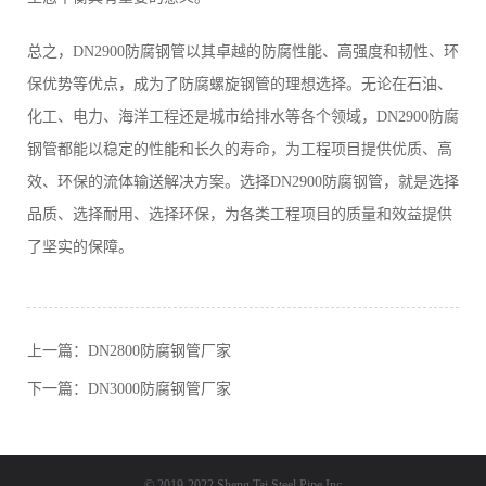
总之，DN2900防腐钢管以其卓越的防腐性能、高强度和韧性、环
保优势等优点，成为了防腐螺旋钢管的理想选择。无论在石油、
化工、电力、海洋工程还是城市给排水等各个领域，DN2900防腐
钢管都能以稳定的性能和长久的寿命，为工程项目提供优质、高
效、环保的流体输送解决方案。选择DN2900防腐钢管，就是选择
品质、选择耐用、选择环保，为各类工程项目的质量和效益提供
了坚实的保障。
上一篇：
DN2800防腐钢管厂家
下一篇：
DN3000防腐钢管厂家
© 2019-2022 Sheng Tai Steel Pipe Inc