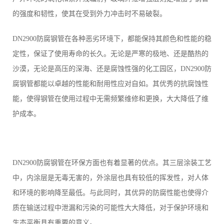
的强度和韧性，使其在受到外力冲击时不易破裂。
DN2900防腐钢管在各种恶劣环境下，都能保持其颜色和性能的稳
定性，保证了使用寿命的长久。无论是严寒的极地、还是酷热的
沙漠，无论是高压的深海、还是腐蚀性强的化工园区，DN2900防
腐钢管都能以卓越的性能和耐用性应对自如。其优秀的抗腐蚀性
能，使得钢管在使用过程中无需频繁维修和更换，大大降低了维
护成本。
DN2900防腐钢管在环保方面也有着显著的优点。其三层涂装工艺
中，内涂层是无毒无害的，外涂层也具有较低的挥发性，对人体
和环境的影响降至最低。与此同时，其优异的防腐性能也使得介
质在输送过程中泄漏和污染的可能性大大降低，对于保护环境和
生态平衡具有重要的意义。