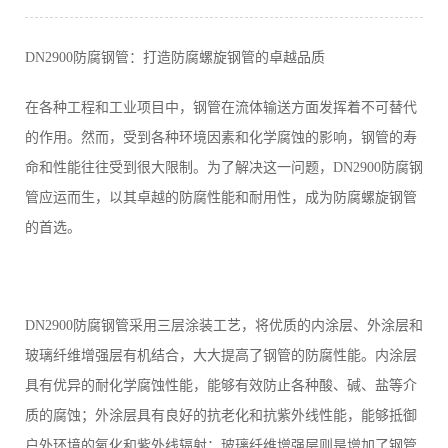
DN2900防腐钢管：打造防腐螺旋钢管的卓越品质
在各种工程和工业项目中，钢管在流体输送方面发挥着不可替代
的作用。然而，受到各种环境因素和化学腐蚀的影响，钢管的寿
命和性能往往受到很大限制。为了解决这一问题，DN2900防腐钢
管应运而生，以其卓越的防腐性能和耐用性，成为防腐螺旋钢管
的首选。
DN2900防腐钢管采用三层涂装工艺，将优质的内涂层、外涂层和
玻璃纤维增强层有机结合，大大提高了钢管的防腐性能。内涂层
具有优异的耐化学腐蚀性能，能够有效防止各种酸、碱、盐等介
质的腐蚀；外涂层具有良好的抗老化和抗紫外线性能，能够抵御
户外环境的氧化和紫外线辐射；玻璃纤维增强层则是增加了钢管