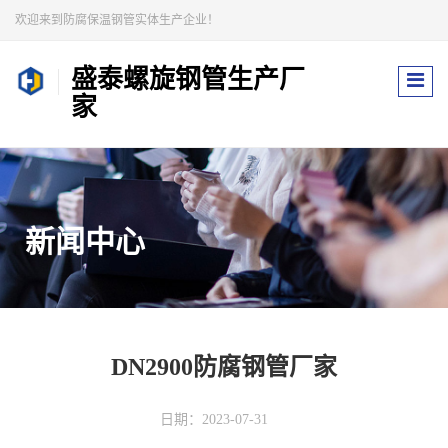
欢迎来到防腐保温钢管实体生产企业！
盛泰螺旋钢管生产厂
家
新闻中心
DN2900防腐钢管厂家
日期：2023-07-31