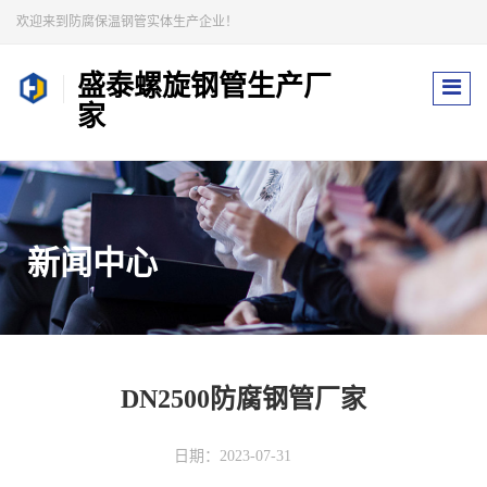
欢迎来到防腐保温钢管实体生产企业！
盛泰螺旋钢管生产厂
家
新闻中心
DN2500防腐钢管厂家
日期：2023-07-31