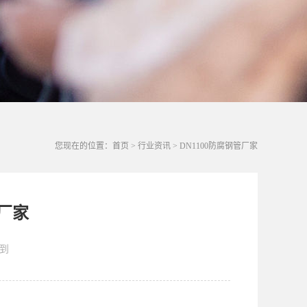
您现在的位置：
首页
>
行业资讯
>
DN1100防腐钢管厂家
管厂家
到