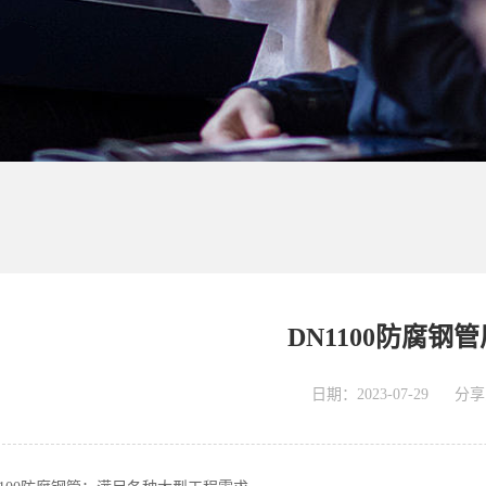
DN1100防腐钢
日期：2023-07-29
分享