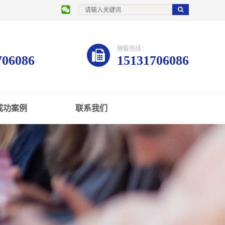
销售热线：
706086
15131706086
成功案例
联系我们