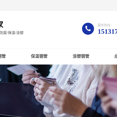
家
服务热线：
15131
腐/保温/涂塑
钢管
保温钢管
涂塑钢管