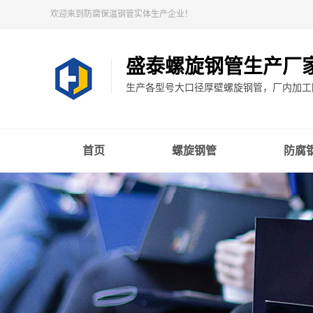
欢迎来到防腐保温钢管实体生产企业！
盛泰螺旋钢管生产厂
生产各型号大口径厚壁螺旋钢管，厂内加工防
首页
螺旋钢管
防腐