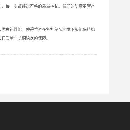
工艺，每一步都经过严格的质量控制。我们的防腐钢管产
力和优良的性能，使得管道在各种复杂环境下都能保持稳
择工程质量与长期稳定的保障。