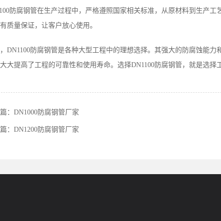
1100防腐钢管在生产过程中，严格遵照国家相关标准，从原材料到生产
有质量保证，让客户放心使用。
，DN1100防腐钢管是各种大型工程中的理想选择。其强大的防腐蚀能
大大提高了工程的可靠性和使用寿命。选择DN1100防腐钢管，就是选
篇：
DN1000防腐钢管厂家
篇：
DN1200防腐钢管厂家