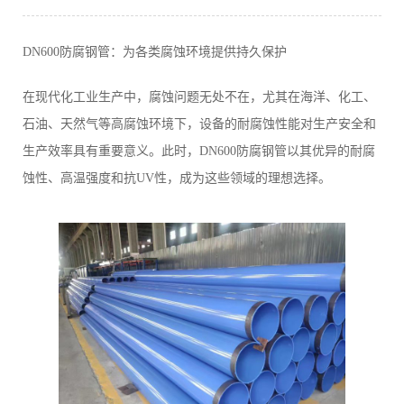
DN600防腐钢管：为各类腐蚀环境提供持久保护
在现代化工业生产中，腐蚀问题无处不在，尤其在海洋、化工、
石油、天然气等高腐蚀环境下，设备的耐腐蚀性能对生产安全和
生产效率具有重要意义。此时，DN600防腐钢管以其优异的耐腐
蚀性、高温强度和抗UV性，成为这些领域的理想选择。