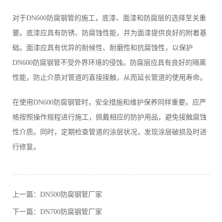
对于DN600防腐钢管的施工，底漆、面漆和防腐层的选择至关重
要。底漆应具有防锈、防腐蚀性能，并为面漆提供良好的附着基
础。面漆应具有优异的耐候性、耐磨性和抗腐蚀性，以保护
DN600防腐钢管不受外界环境的侵蚀。防腐层应具有良好的隔离
性能，防止介质对管道的直接接触，从而延长管道的使用寿命。
在使用DN600防腐钢管时，安全措施和维护保养同样重要。应严
格按照操作规程进行施工，佩戴相应的防护用品，避免接触腐蚀
性介质。同时，定期检查管道的涂层状况，发现涂层破损及时进
行修复。
上一篇：
DN500防腐钢管厂家
下一篇：
DN700防腐钢管厂家