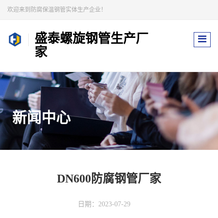
欢迎来到防腐保温钢管实体生产企业！
盛泰螺旋钢管生产厂
家
新闻中心
DN600防腐钢管厂家
日期：2023-07-29