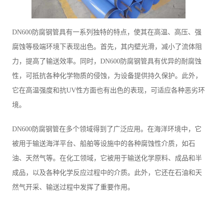
DN600防腐钢管具有一系列独特的特点，使其在高温、高压、强
腐蚀等极端环境下表现出色。首先，其内壁光滑，减小了流体阻
力，提高了输送效率。同时，DN600防腐钢管具有优异的耐腐蚀
性，可抵抗各种化学物质的侵蚀，为设备提供持久保护。此外，
它在高温强度和抗UV性方面也有出色的表现，可适应各种恶劣环
境。
DN600防腐钢管在多个领域得到了广泛应用。在海洋环境中，它
被用于输送海洋平台、船舶等设施中的各种腐蚀性介质，如石
油、天然气等。在化工领域，它被用于输送化学原料、成品和半
成品，以及各种化学反应过程中的介质。此外，它还在石油和天
然气开采、输送过程中发挥了重要作用。