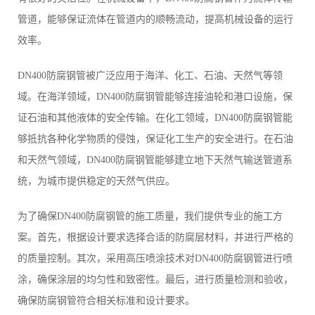
管道，能够保证流体在管道内的顺畅流动，提高机械设备的运行
效率。
DN400防腐钢管被广泛应用于海洋、化工、石油、天然气等领
域。在海洋领域，DN400防腐钢管能够连接油轮和港口设施，保
证石油和其他液体的安全传输。在化工领域，DN400防腐钢管能
够抵抗各种化学物质的侵蚀，保证化工生产的安全进行。在石油
和天然气领域，DN400防腐钢管能够建立地下天然气输送管道系
统，为城市提供稳定的天然气供应。
为了确保DN400防腐钢管的施工质量，我们提供专业的施工方
案。首先，根据设计要求选择合适的防腐层材料，并进行严格的
的质量控制。其次，采用高压喷涂技术对DN400防腐钢管进行喷
涂，确保涂层的均匀性和致密性。最后，进行质量检测和验收，
确保防腐钢管符合相关标准和设计要求。