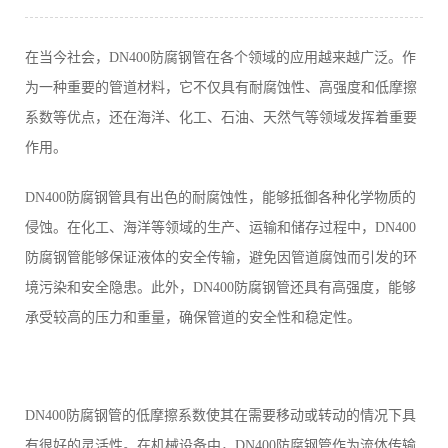
在当今社会，DN400防腐钢管在各个领域的应用越来越广泛。作
为一种重要的管道材料，它不仅具有耐腐蚀性、高强度和低摩擦
系数等优点，还在海洋、化工、石油、天然气等领域发挥着重要
作用。
DN400防腐钢管具有出色的耐腐蚀性，能够抵御各种化学物质的
侵蚀。在化工、海洋等领域的生产、运输和储存过程中，DN400
防腐钢管能够保证液体的安全传输，避免因管道腐蚀而引发的环
境污染和安全隐患。此外，DN400防腐钢管还具有高强度，能够
承受较高的压力和重量，确保管道的安全性和稳定性。
DN400防腐钢管的低摩擦系数使其在需要移动或转动的情况下具
有很好的灵活性。在机械设备中，DN400防腐钢管作为流体传输