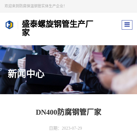
欢迎来到防腐保温钢管实体生产企业！
盛泰螺旋钢管生产厂
家
新闻中心
DN400防腐钢管厂家
日期：2023-07-29