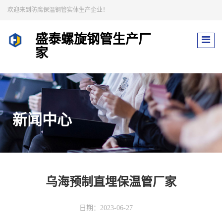
欢迎来到防腐保温钢管实体生产企业！
盛泰螺旋钢管生产厂
家
新闻中心
乌海预制直埋保温管厂家
日期：2023-06-27