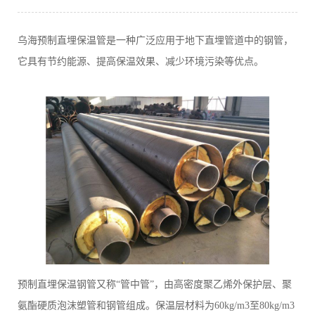
乌海预制直埋保温管是一种广泛应用于地下直埋管道中的钢管，
它具有节约能源、提高保温效果、减少环境污染等优点。
预制直埋保温钢管又称“管中管”，由高密度聚乙烯外保护层、聚
氨酯硬质泡沫塑管和钢管组成。保温层材料为60kg/m3至80kg/m3