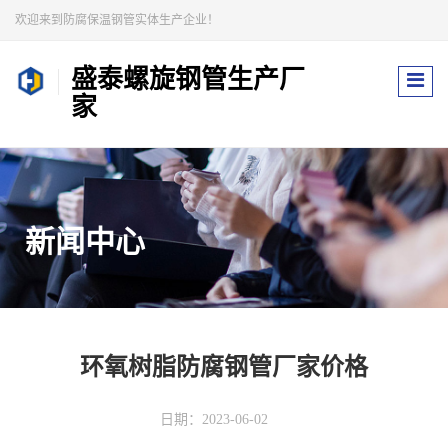
欢迎来到防腐保温钢管实体生产企业！
盛泰螺旋钢管生产厂
家
新闻中心
环氧树脂防腐钢管厂家价格
日期：2023-06-02