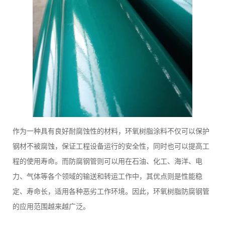
作为一种具有良好耐腐蚀性的材料，环氧树脂涂料不仅可以保护
钢材不被腐蚀，保证工程设备运行的安全性，同时也可以提高工
程的使用寿命。而防腐钢管则可以用在石油、化工、海洋、电
力、气体等各个领域的输送和转运工作中，其优点则是性能稳
定、寿命长，适用各种恶劣工作环境。因此，环氧树脂防腐钢管
的应用范围越来越广泛。