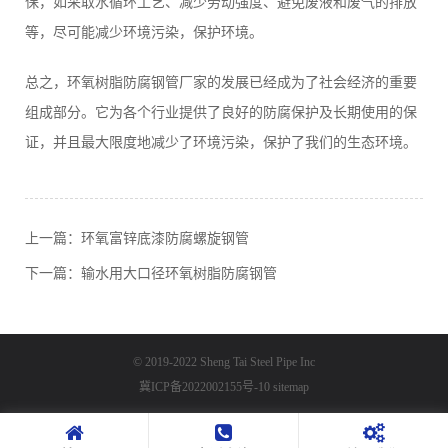
保，如采取水循环工艺、减少劳动强度、避免废液和废气的排放
等，尽可能减少环境污染，保护环境。
总之，环氧树脂防腐钢管厂家的发展已经成为了社会经济的重要
组成部分。它为各个行业提供了良好的防腐保护及长期使用的保
证，并且最大限度地减少了环境污染，保护了我们的生态环境。
上一篇：
环氧富锌底漆防腐螺旋钢管
下一篇：
输水用大口径环氧树脂防腐钢管
© 2019-2022 Sheng Tai Steel Pipe Inc
冀ICP备2022002155号-10
sitemap