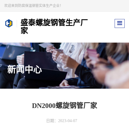
欢迎来到防腐保温钢管实体生产企业！
盛泰螺旋钢管生产厂
家
新闻中心
DN2000螺旋钢管厂家
日期：2023-04-07